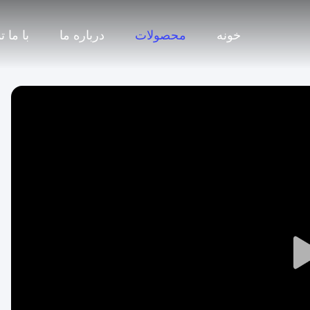
خونه
محصولات
درباره ما
با ما 
Play
Video