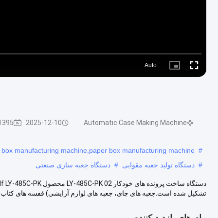
Auto
Picture-
Fullscreen
in-
Picture
Automatic Case Making Machine
2025-12-10
1395 نظرا
d box manufacturing machine,paper box manufacturing machine
#
#
دستگاه تولید جعبه مقوایی
#
دستگاه جعبه سازی صنعتی
تشکیل شده است.جعبه های چای، جعبه های لوازم آرایشی) قفسه های کتاب، جل
پیام های بازدید کننده