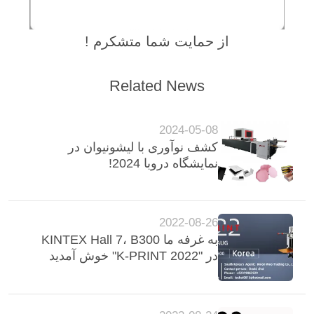
از حمایت شما متشکرم !
Related News
2024-05-08
کشف نوآوری با لیشونیوان در
نمایشگاه دروبا 2024!
2022-08-26
به غرفه ما KINTEX Hall 7، B300
در "K-PRINT 2022" خوش آمدید