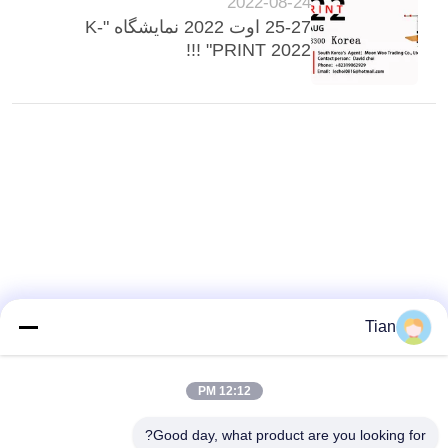
2022-08-24
25-27 اوت 2022 نمایشگاه "K-
PRINT 2022" !!!
Tian
12:12 PM
Good day, what product are you looking for?