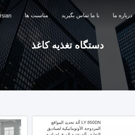
درباره ما
با ما تماس بگیرید
مناسبت ها
rsian
دستگاه تغذیه کاغذ
LY 850DN آلة تحديد المواقع
المزدوجة الأوتوماتيكية لصناديق
التغليف آلة تغذية الورق لصناديق