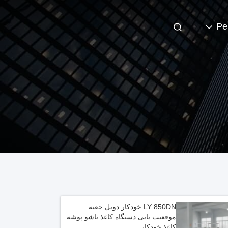
Pe
LY 850DN خودکار دوبل جعبه
موقعیت یابی دستگاه کاغذ تاشو پوشه
کاغذ خودکار