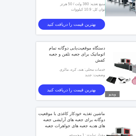
منبع تغذیه: 380 ولت / 50 هرتز
توان کل: 10.9 کیلووات
بهترین قیمت را دریافت کنید
دستگاه موقعیت‌یابی دوگانه تمام
اتوماتیک برای جعبه تلفن و جعبه
کفش
خدمات محلی: هند، کره، مالزی
وضعیت: جدید
بهترین قیمت را دریافت کنید
ویدیو
ماشین تغذیه خودکار کاغذی با موقعیت
دوگانه برای جعبه های آرایشی جعبه
های هدیه جعبه های جواهرات جعبه
های سخت
مقدار تولیدی: 1 مجموعه