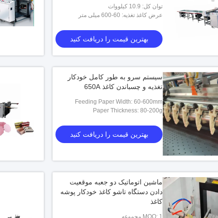
برای جابجایی کاغذ
توان کل: 10.9 کیلووات
عرض کاغذ تغذیه: 60-600 میلی متر
بهترین قیمت را دریافت کنید
سیستم سرو به طور کامل خودکار
تغذیه و چسباندن کاغذ 650A
Feeding Paper Width: 60-600mm
Paper Thickness: 80-200g
بهترین قیمت را دریافت کنید
ماشین اتوماتیک دو جعبه موقعیت
دادن دستگاه تاشو کاغذ خودکار پوشه
کاغذ
MOQ: 1 مجموعه