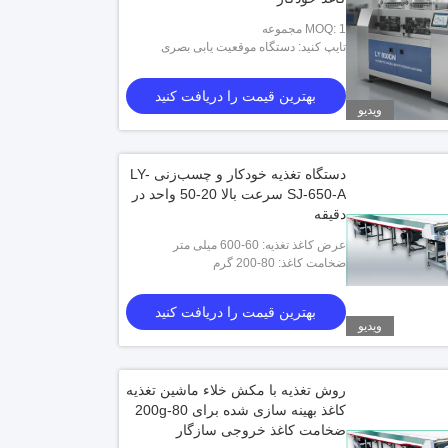
MOQ: 1 مجموعه
تایپ کنید: دستگاه موقعیت یابی بصری
بهترین قیمت را دریافت کنید
ویدیو
دستگاه تغذیه خودکار و چسب‌زنی LY-
SJ-650-A سرعت بالا 20-50 واحد در
دقیقه
عرض کاغذ تغذیه: 60-600 میلی متر
ضخامت کاغذ: 80-200 گرم
بهترین قیمت را دریافت کنید
ویدیو
روش تغذیه با مکش خلاء ماشین تغذیه
کاغذ بهینه سازی شده برای 80-200g
ضخامت کاغذ خروجی سازگار