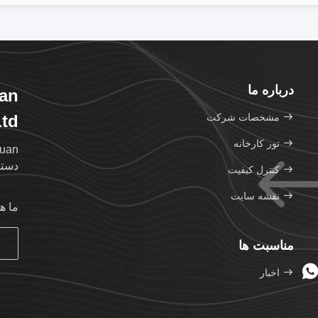
درباره ما
an
مشخصات شرکت
td.
تور کارخانه
دستگ
کنترل کیفیت
نقشه سایت
ما ه
مناسبت ها
اخبار