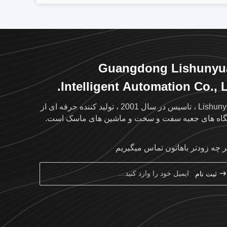
Guangdong Lishunyu
Intelligent Automation Co., L
Lishunyuan ، تاسیس در سال 2001 ، تولید کننده حرفه ای از
اه های جعبه سفت و سخت و ماشین های ماسک است.
ر چه زودتر باهاتون تماس ميگيريم
ثبت نام