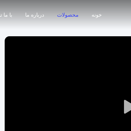
خونه
محصولات
درباره ما
با ما 
Play
Video