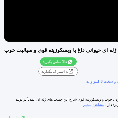
ه ای حیوانی داغ با ویسکوزیته قوی و سیالیت خوب
حالا تماس بگیرید
به اشتراک بگذارید
6 کیلو وات
دن خوب و ویسکوزیته قوی شرح این چسب های ژله ای عمدتاً در تولید
 دار...
مشاهده بیشتر
پيغام بذاريد