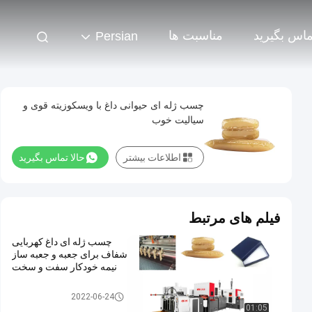
تماس بگیرید
مناسبت ها
Persian
چسب ژله ای حیوانی داغ با ویسکوزیته قوی و
سیالیت خوب
اطلاعات بیشتر
حالا تماس بگیرید
فیلم های مرتبط
چسب ژله ای داغ کهربایی
شفاف برای جعبه و جعبه ساز
نیمه خودکار سفت و سخت
چسب ژله ای داغ
2022-06-24
01:05